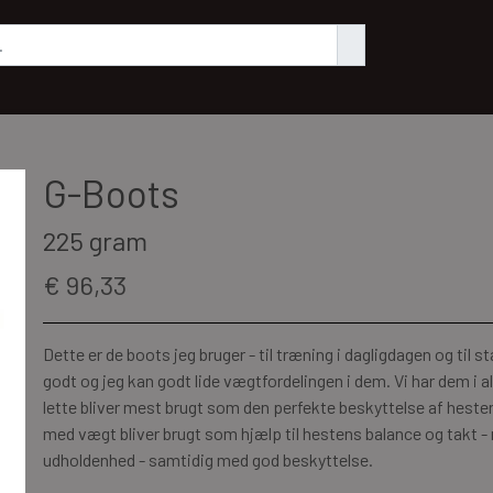
G-Boots
225 gram
€ 96,33
Dette er de boots jeg bruger - til træning i dagligdagen og til 
godt og jeg kan godt lide vægtfordelingen i dem. Vi har dem i a
lette bliver mest brugt som den perfekte beskyttelse af heste
med vægt bliver brugt som hjælp til hestens balance og takt -
udholdenhed - samtidig med god beskyttelse.