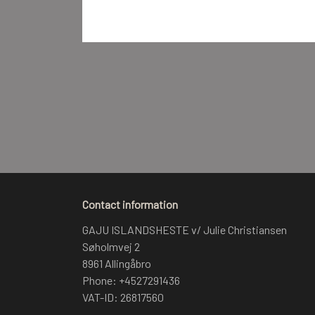
Contact information
GAJU ISLANDSHESTE v/ Julie Christiansen
Søholmvej 2
8961 Allingåbro
Phone: +4527291436
VAT-ID: 26817560