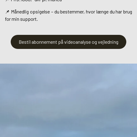
📌 Månedlig opsigelse – du bestemmer, hvor længe du har brug
for min support.
Bestil abonnement på videoanalyse og vejledning