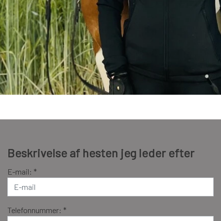
Beskrivelse af hesten jeg leder efter
E-mail: *
Telefonnummer: *