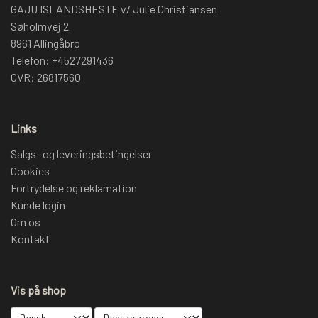
GAJU ISLANDSHESTE v/ Julie Christiansen
Søholmvej 2
8961 Allingåbro
Telefon: +4527291436
CVR: 26817560
Links
Salgs- og leveringsbetingelser
Cookies
Fortrydelse og reklamation
Kunde login
Om os
Kontakt
Vis på shop