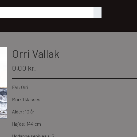
Orri Vallak
0,00 kr.
Far: Orri
Mor: 1 klasses
Alder: 10 år
Højde: 144 cm
Uddannelseniveau: 5