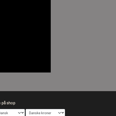
s på shop