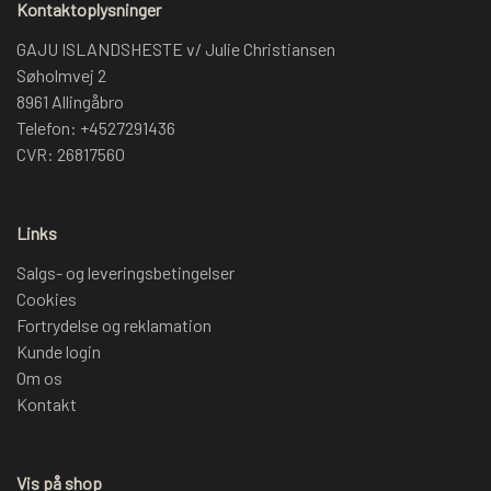
Kontaktoplysninger
GAJU ISLANDSHESTE v/ Julie Christiansen
Søholmvej 2
8961 Allingåbro
Telefon: +4527291436
CVR: 26817560
Links
Salgs- og leveringsbetingelser
Cookies
Fortrydelse og reklamation
Kunde login
Om os
Kontakt
Vis på shop