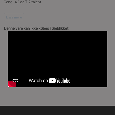
Gang: 4.1 og T.2 talent
Uddannelse: 3
Læs mere
Vilje: Medium
Denne vare kan ikke købes i øjeblikket