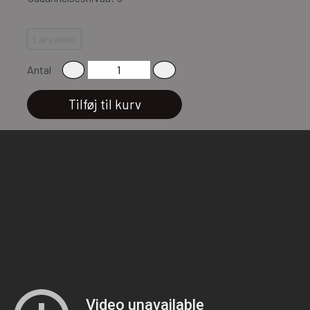
Vilje: Medium
Læs mere
Antal
Tilføj til kurv