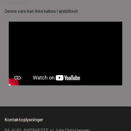
Vilje: Medium+
Denne vare kan ikke købes i øjeblikket
Kontaktoplysninger
GAJU ISLANDSHESTE v/ Julie Christiansen