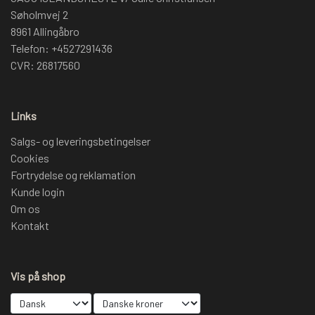
Søholmvej 2
8961 Allingåbro
Telefon: +4527291436
CVR: 26817560
Links
Salgs- og leveringsbetingelser
Cookies
Fortrydelse og reklamation
Kunde login
Om os
Kontakt
Vis på shop