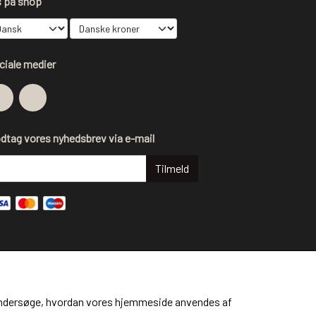
s på shop
ciale medier
dtag vores nyhedsbrev via e-mail
Tilmeld
at undersøge, hvordan vores hjemmeside anvendes af