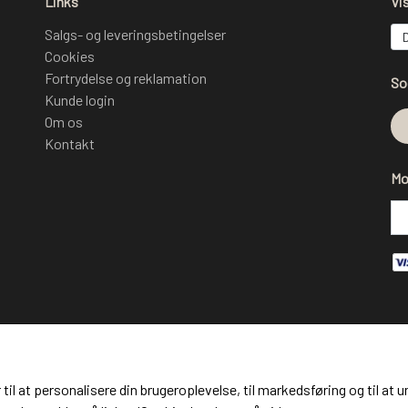
Links
Vi
Salgs- og leveringsbetingelser
Cookies
Fortrydelse og reklamation
So
Kunde login
Om os
Kontakt
Mo
 til at personalisere din brugeroplevelse, til markedsføring og til 