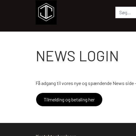
NEWS LOGIN
Få adgang til vores nye og spændende News side - 
Tilmelding og betaling her