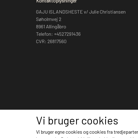
Kontaktoplysninger
GAJU ISLANDSHESTE v/ Julie Christiansen
Søholmvej 2
8961 Allingåbro
Telefon: +4527291436
CVR: 26817560
Vi bruger cookies
Vi bruger egne cookies og cookies fra tredjeparter