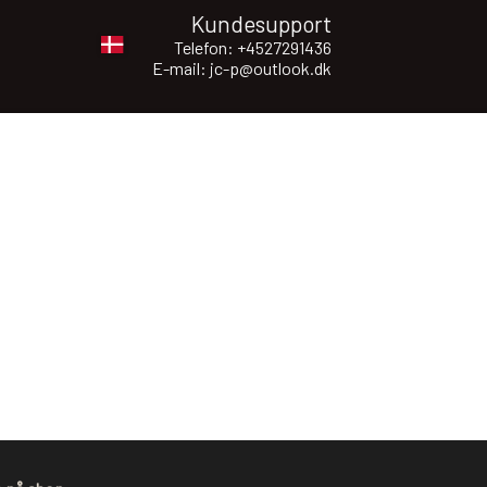
Kundesupport
Telefon: +4527291436
E-mail: jc-p@outlook.dk