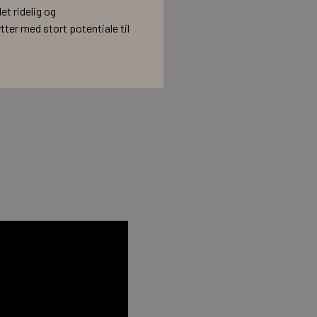
et ridelig og
er med stort potentiale til