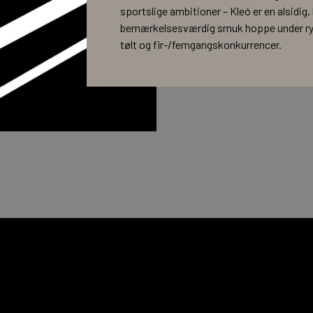
sportslige ambitioner – Kleó er en alsidig, l
bemærkelsesværdig smuk hoppe under rytt
tølt og fir-/femgangskonkurrencer.