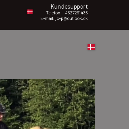
Kundesupport
Telefon: +4527291436
E-mail: jc-p@outlook.dk