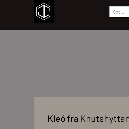
Kleó fra Knutshytta