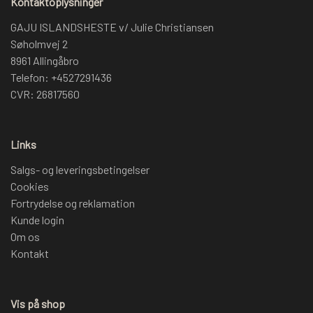
Kontaktoplysninger
GAJU ISLANDSHESTE v/ Julie Christiansen
Søholmvej 2
8961 Allingåbro
Telefon: +4527291436
CVR: 26817560
Links
Salgs- og leveringsbetingelser
Cookies
Fortrydelse og reklamation
Kunde login
Om os
Kontakt
Vis på shop