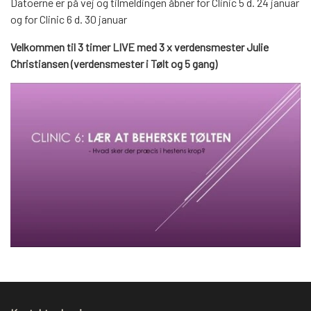
Datoerne er på vej og tilmeldingen åbner for Clinic 5 d. 24 januar
og for Clinic 6 d. 30 januar
Velkommen til 3 timer LIVE med 3 x verdensmester Julie
Christiansen (verdensmester i Tølt og 5 gang)