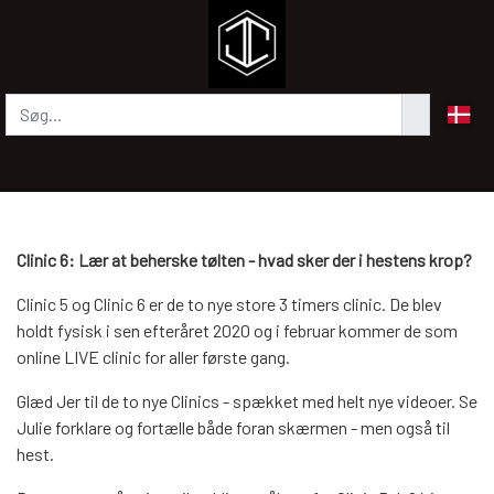
Clinic 6: Lær at beherske tølten - hvad sker der i hestens krop?
Clinic 5 og Clinic 6 er de to nye store 3 timers clinic. De blev
holdt fysisk i sen efteråret 2020 og i februar kommer de som
online LIVE clinic for aller første gang.
Glæd Jer til de to nye Clinics - spækket med helt nye videoer. Se
Julie forklare og fortælle både foran skærmen - men også til
hest.